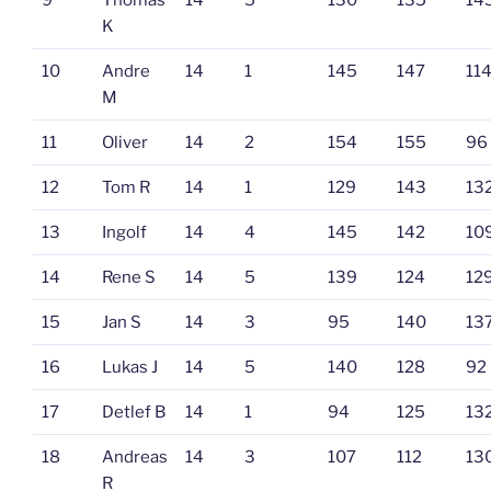
9
Thomas
14
5
130
135
14
K
10
Andre
14
1
145
147
11
M
11
Oliver
14
2
154
155
96
12
Tom R
14
1
129
143
13
13
Ingolf
14
4
145
142
10
14
Rene S
14
5
139
124
12
15
Jan S
14
3
95
140
13
16
Lukas J
14
5
140
128
92
17
Detlef B
14
1
94
125
13
18
Andreas
14
3
107
112
13
R