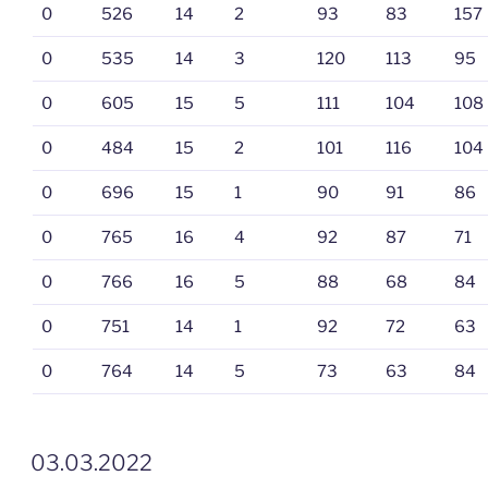
0
526
14
2
93
83
157
0
535
14
3
120
113
95
0
605
15
5
111
104
108
0
484
15
2
101
116
104
0
696
15
1
90
91
86
0
765
16
4
92
87
71
0
766
16
5
88
68
84
0
751
14
1
92
72
63
0
764
14
5
73
63
84
VERÖFFENTLICHT
03.03.2022
AM