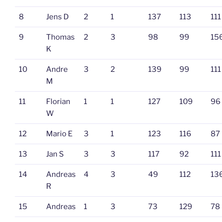
8
Jens D
2
1
137
113
111
9
Thomas
2
3
98
99
15
K
10
Andre
3
2
139
99
111
M
11
Florian
1
1
127
109
96
W
12
Mario E
3
1
123
116
87
13
Jan S
3
3
117
92
111
14
Andreas
4
3
49
112
13
R
15
Andreas
1
3
73
129
78