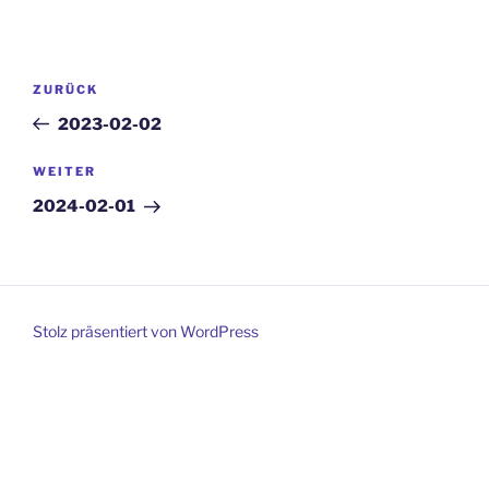
Beitragsnavigation
Vorheriger
ZURÜCK
Beitrag
2023-02-02
Nächster
WEITER
Beitrag
2024-02-01
Stolz präsentiert von WordPress