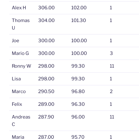
Alex H
306.00
102.00
1
Thomas
304.00
101.30
1
U
Joe
300.00
100.00
1
Mario G
300.00
100.00
3
Ronny W
298.00
99.30
11
Lisa
298.00
99.30
1
Marco
290.50
96.80
2
Felix
289.00
96.30
1
Andreas
287.90
96.00
11
C
Maria
287.00
95.70
1