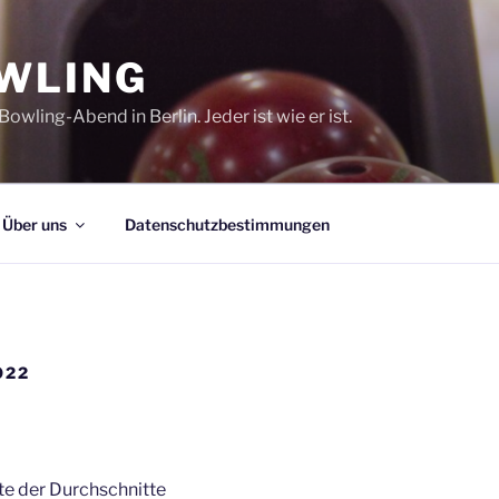
WLING
Bowling-Abend in Berlin. Jeder ist wie er ist.
Über uns
Datenschutzbestimmungen
022
ste der Durchschnitte