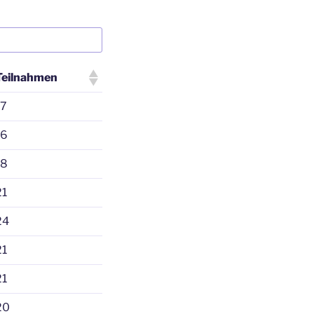
Teilnahmen
17
16
18
21
24
21
21
20